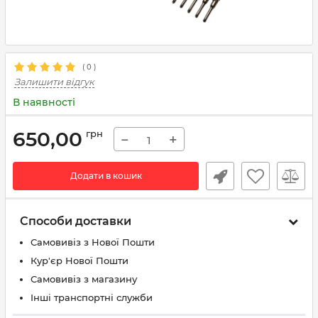
(
0
)
Залишити відгук
В наявності
650,00
грн
−
+
Додати в кошик
Способи доставки
Самовивіз з Нової Пошти
Кур'єр Нової Пошти
Самовивіз з магазину
Інші транспортні служби