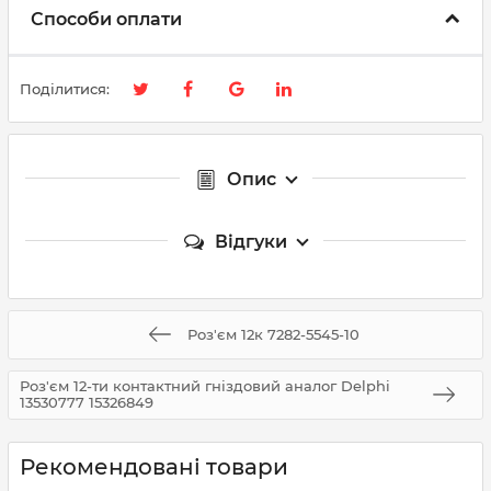
Способи оплати
Поділитися:
Опис
Відгуки
Роз'єм 12к 7282-5545-10
Роз'єм 12-ти контактний гніздовий аналог Delphi
13530777 15326849
Рекомендовані товари