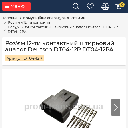
0
Меню
Головна
Комутаційна апаратура
Роз'єми
Роз'єми 12-ти контактні
Роз'єм 12-ти контактний штирьовий аналог Deutsch DT04-12P
DT04-12PA
Роз'єм 12-ти контактний штирьовий
аналог Deutsch DT04-12P DT04-12PA
DT04-12P
Артикул: