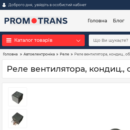
Доброго дня,
увійдіть в особистий кабінет
Головна
Блог
Каталог товарів
Головна
Автоелектроніка
Реле
Реле вентилятора, кондиц., об
Реле вентилятора, кондиц., 