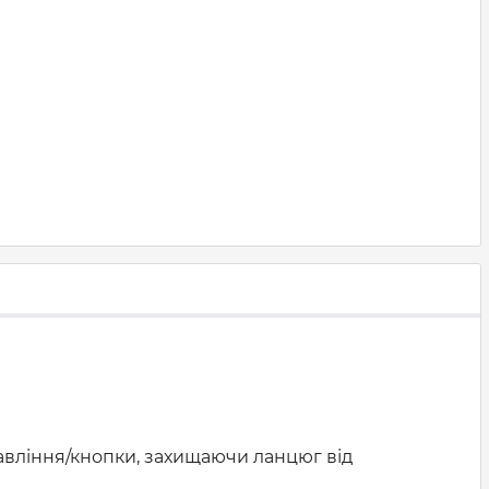
равління/кнопки, захищаючи ланцюг від