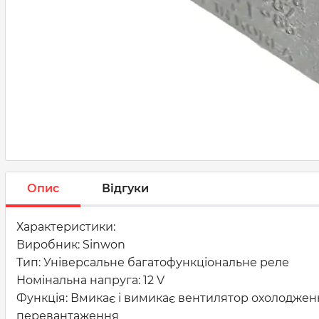
Опис
Відгуки
Характеристики:
Виробник:
Sinwon
Тип: Універсальне багатофункціональне реле
Номінальна напруга: 12 V
Функція: Вмикає і вимикає вентилятор охолодженн
перевантаження