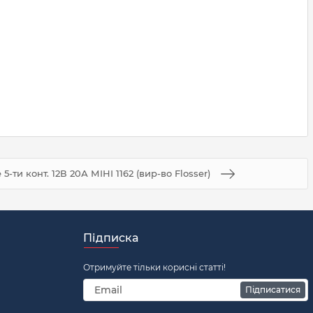
5-ти конт. 12В 20А МІНІ 1162 (вир-во Flosser)
Підписка
Отримуйте тільки корисні статті!
Підписатися