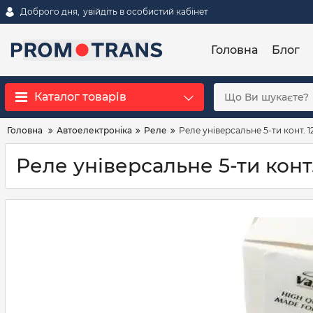
Доброго дня,
увійдіть в особистий кабінет
Головна
Блог
Каталог товарів
Головна
Автоелектроніка
Реле
Реле універсальне 5-ти конт. 1
Реле універсальне 5-ти конт.