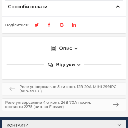
Способи оплати
Поділитися:
Опис
Відгуки
Реле універсальне 5-ти конт. 12В 20А МІНІ 2991РС
(вир-во EU)
Реле універсальне 4-х конт. 24В 70A посил.
контакти 2275 (вир-во Flosser)
КОНТАКТИ