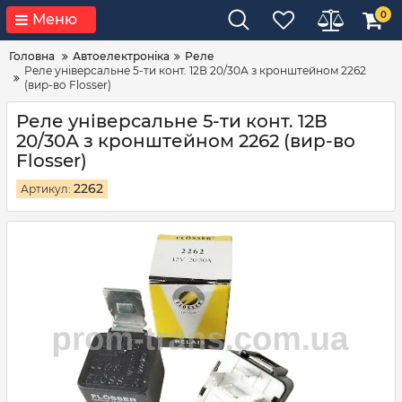
0
Меню
Головна
Автоелектроніка
Реле
Реле універсальне 5-ти конт. 12В 20/30А з кронштейном 2262
(вир-во Flosser)
Реле універсальне 5-ти конт. 12В
20/30А з кронштейном 2262 (вир-во
Flosser)
2262
Артикул: