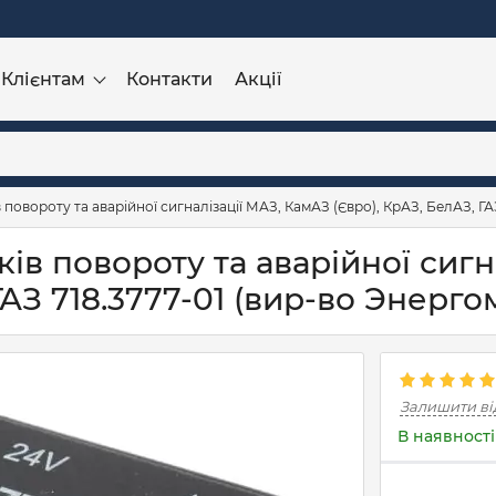
Клієнтам
Контакти
Акції
повороту та аварійної сигналізації МАЗ, КамАЗ (Євро), КрАЗ, БелАЗ, ГА
в повороту та аварійної сигна
ГАЗ 718.3777-01 (вир-во Энерго
Залишити ві
В наявності