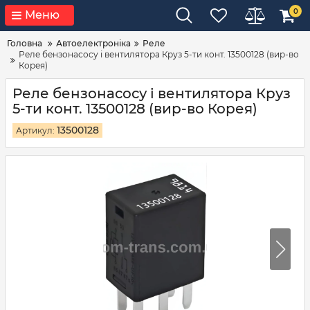
0
Меню
Головна
Автоелектроніка
Реле
Реле бензонасосу і вентилятора Круз 5-ти конт. 13500128 (вир-во
Корея)
Реле бензонасосу і вентилятора Круз
5-ти конт. 13500128 (вир-во Корея)
13500128
Артикул: