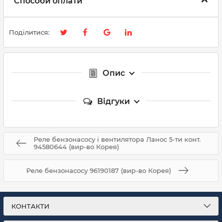
Способи оплати
Поділитися:
Опис
Відгуки
Реле бензонасосу і вентилятора Ланос 5-ти конт.
94580644 (вир-во Корея)
Реле бензонасосу 96190187 (вир-во Корея)
КОНТАКТИ