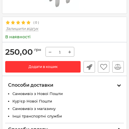
(
0
)
Залишити відгук
В наявності
250,00
грн
−
+
Додати в кошик
Способи доставки
Самовивіз з Нової Пошти
Кур'єр Нової Пошти
Самовивіз з магазину
Інші транспортні служби