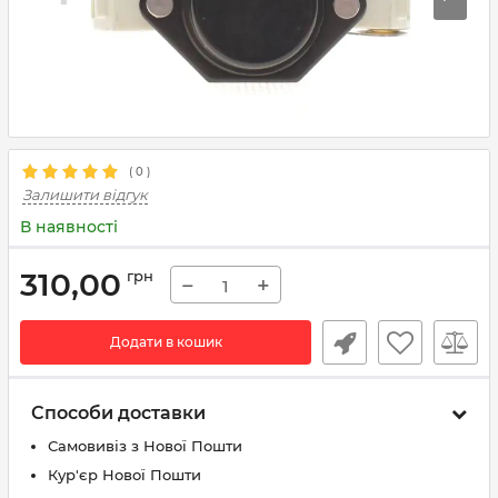
(
0
)
Залишити відгук
В наявності
310,00
грн
−
+
Додати в кошик
Способи доставки
Самовивіз з Нової Пошти
Кур'єр Нової Пошти