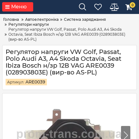
0
Меню
Головна
Автоелектроніка
Система заряджання
Регулятори напруги
Регулятор напруги VW Golf, Passat, Polo Audi A3, A4 Skoda
Octavia, Seat Ibiza Bosсh н/зр 12В VAG ARE0039 (028903803E)
(вир-во AS-PL)
Регулятор напруги VW Golf, Passat,
Polo Audi A3, A4 Skoda Octavia, Seat
Ibiza Bosсh н/зр 12В VAG ARE0039
(028903803E) (вир-во AS-PL)
ARE0039
Артикул: