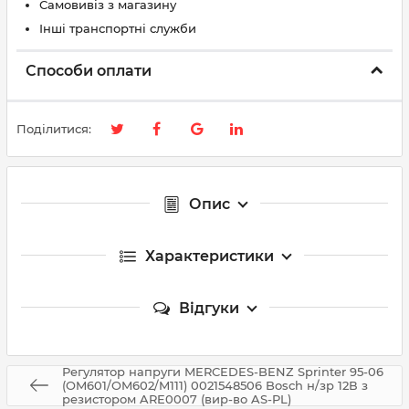
Самовивіз з магазину
Інші транспортні служби
Способи оплати
Поділитися:
Опис
Характеристики
Відгуки
Регулятор напруги MERCEDES-BENZ Sprinter 95-06
(OM601/OM602/M111) 0021548506 Bosсh н/зр 12В з
резистором ARE0007 (вир-во AS-PL)