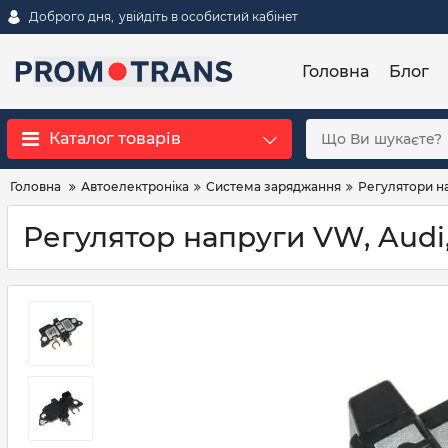
Доброго дня,
увійдіть в особистий кабінет
Головна
Блог
Каталог товарів
Головна
Автоелектроніка
Система заряджання
Регулятори н
Регулятор напруги VW, Audi