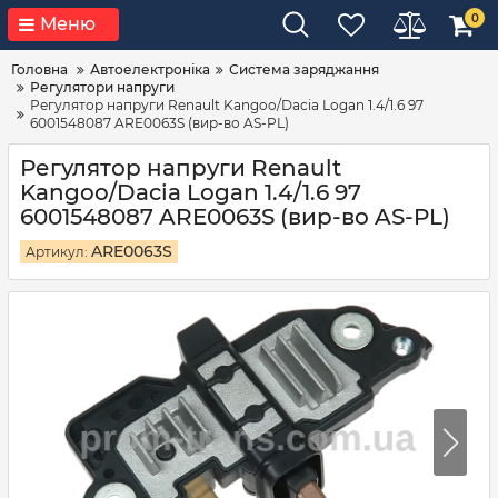
0
Меню
Головна
Автоелектроніка
Система заряджання
Регулятори напруги
Регулятор напруги Renault Kangoo/Dacia Logan 1.4/1.6 97
6001548087 ARE0063S (вир-во AS-PL)
Регулятор напруги Renault
Kangoo/Dacia Logan 1.4/1.6 97
6001548087 ARE0063S (вир-во AS-PL)
ARE0063S
Артикул: