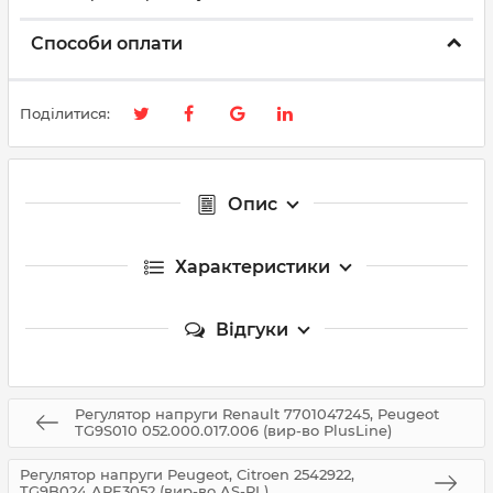
Способи оплати
Поділитися:
Опис
Характеристики
Відгуки
Регулятор напруги Renault 7701047245, Peugeot
TG9S010 052.000.017.006 (вир-во PlusLine)
Регулятор напруги Peugeot, Citroen 2542922,
TG9B024 ARE3052 (вир-во AS-PL)