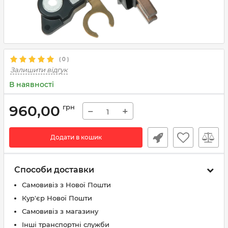
(
0
)
Залишити відгук
В наявності
960,00
грн
−
+
Додати в кошик
Способи доставки
Самовивіз з Нової Пошти
Кур'єр Нової Пошти
Самовивіз з магазину
Інші транспортні служби