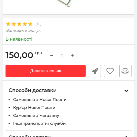
(
0
)
Залишити відгук
В наявності
150,00
грн
−
+
Додати в кошик
Способи доставки
Самовивіз з Нової Пошти
Кур'єр Нової Пошти
Самовивіз з магазину
Інші транспортні служби