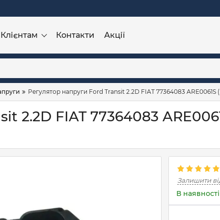
Клієнтам
Контакти
Акції
апруги
Регулятор напруги Ford Transit 2.2D FIAT 77364083 ARE0061S 
sit 2.2D FIAT 77364083 ARE006
Залишити ві
В наявності