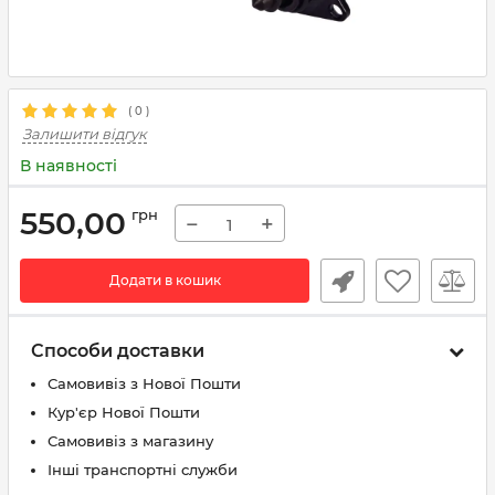
(
0
)
Залишити відгук
В наявності
550,00
грн
−
+
Додати в кошик
Способи доставки
Самовивіз з Нової Пошти
Кур'єр Нової Пошти
Самовивіз з магазину
Інші транспортні служби