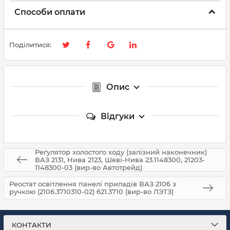
Способи оплати
Поділитися:
Опис
Відгуки
Регулятор холостого ходу (залізний наконечник)
ВАЗ 2131, Нива 2123, Шеві-Нива 23.1148300, 21203-
1148300-03 (вир-во Автотрейд)
Реостат освітлення панелі приладів ВАЗ 2106 з
ручкою (2106.3710310-02) 621.3710 (вир-во ЛЭТЗ)
КОНТАКТИ