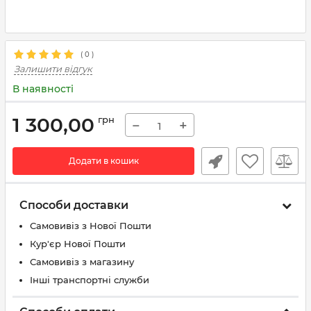
(
0
)
Залишити відгук
В наявності
1 300,00
грн
−
+
Додати в кошик
Способи доставки
Самовивіз з Нової Пошти
Кур'єр Нової Пошти
Самовивіз з магазину
Інші транспортні служби