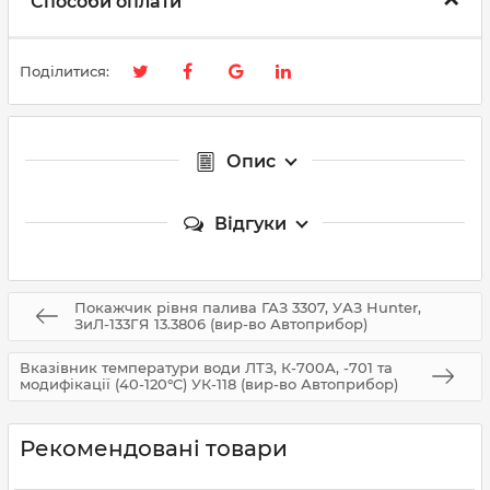
Способи оплати
Поділитися:
Опис
Відгуки
Покажчик рівня палива ГАЗ 3307, УАЗ Hunter,
ЗиЛ-133ГЯ 13.3806 (вир-во Автоприбор)
Вказівник температури води ЛТЗ, К-700А, -701 та
модифікації (40-120°C) УК-118 (вир-во Автоприбор)
Рекомендовані товари