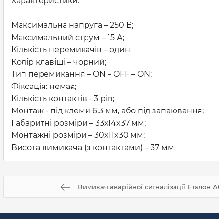
Характеристики:
Максимальна напруга – 250 В;
Максимальний струм – 15 А;
Кількість перемикачів – один;
Колір клавіші – чорний;
Тип перемикання – ON – OFF – ON;
Фіксація: немає;
Кількість контактів - 3 pin;
Монтаж - під клеми 6,3 мм, або під запаювання;
Габаритні розміри – 33х14x37 мм;
Монтажні розміри – 30x11x30 мм;
Висота вимикача (з контактами) – 37 мм;
Вимикач аварійної сигналізації Еталон 