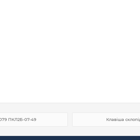
А079 ПКЛ2Б-07-49
Клавіша склопі