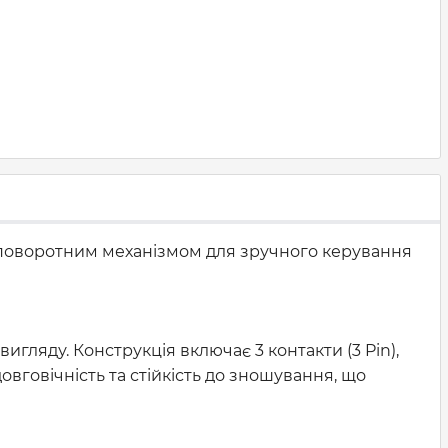
 поворотним механізмом для зручного керування
гляду. Конструкція включає 3 контакти (3 Pin),
овговічність та стійкість до зношування, що