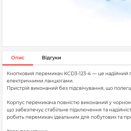
Опис
Відгуки
Кнопковий перемикач KCD3-123-4 — це надійний 
електричними ланцюгами.
Пристрій виконаний без підсвічування, що полегш
Корпус перемикача повністю виконаний у чорному к
що забезпечує стабільне підключення та надійність
робить перемикач ідеальним для побутових та п