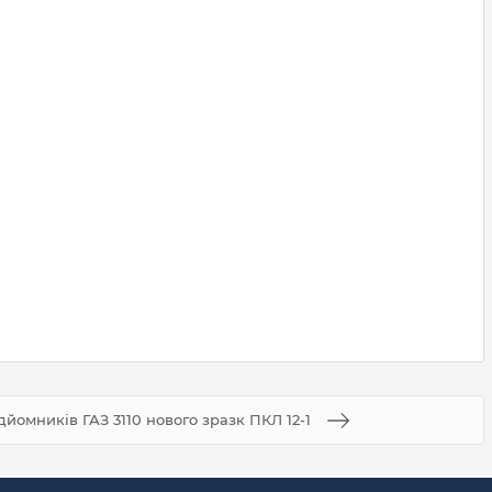
дйомників ГАЗ 3110 нового зразк ПКЛ 12-1