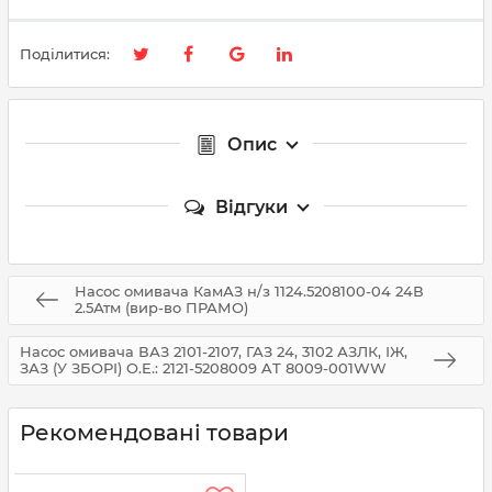
Поділитися:
Опис
Відгуки
Насос омивача КамАЗ н/з 1124.5208100-04 24В
2.5Атм (вир-во ПРАМО)
Насос омивача ВАЗ 2101-2107, ГАЗ 24, 3102 АЗЛК, ІЖ,
ЗАЗ (У ЗБОРІ) O.E.: 2121-5208009 AT 8009-001WW
Рекомендовані товари