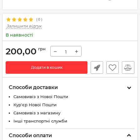
(
0
)
Залишити відгук
В наявності
200,00
грн
−
+
Додати в кошик
Способи доставки
Самовивіз з Нової Пошти
Кур'єр Нової Пошти
Самовивіз з магазину
Інші транспортні служби
Способи оплати