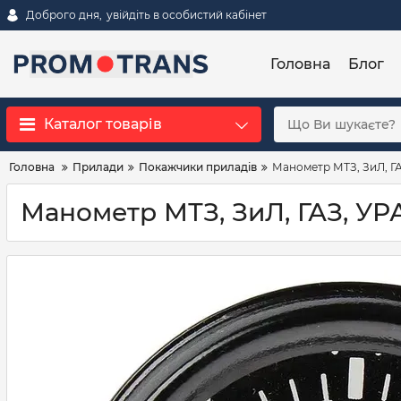
Доброго дня,
увійдіть в особистий кабінет
Головна
Блог
Каталог товарів
Головна
Прилади
Покажчики приладів
Манометр МТЗ, ЗиЛ, ГА
Манометр МТЗ, ЗиЛ, ГАЗ, УРА