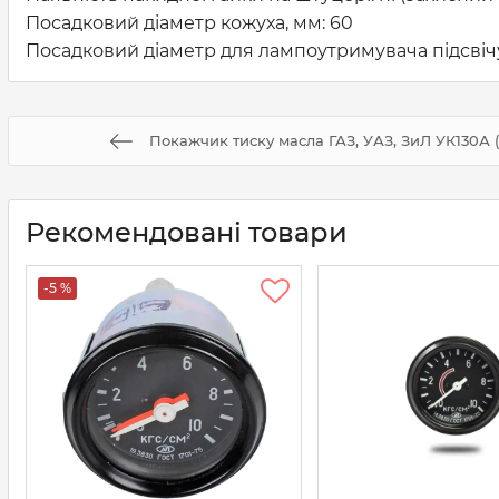
Посадковий діаметр кожуха, мм: 60
Посадковий діаметр для лампоутримувача підсвічува
Покажчик тиску масла ГАЗ, УАЗ, ЗиЛ УК130А 
Рекомендовані товари
-5 %