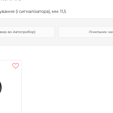
ння (і сигналізатора), мм: 11,5
(вир-во Автоприбор)
Лічильник ча