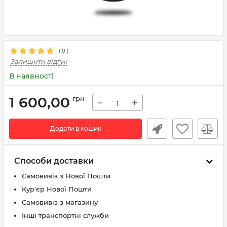
(
0
)
Залишити відгук
В наявності
1 600,00
грн
−
+
Додати в кошик
Способи доставки
Самовивіз з Нової Пошти
Кур'єр Нової Пошти
Самовивіз з магазину
Інші транспортні служби