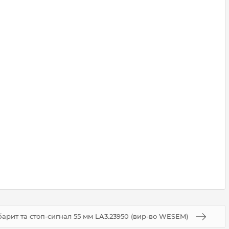
барит та стоп-сигнал 55 мм LA3.23950 (вир-во WESEM)