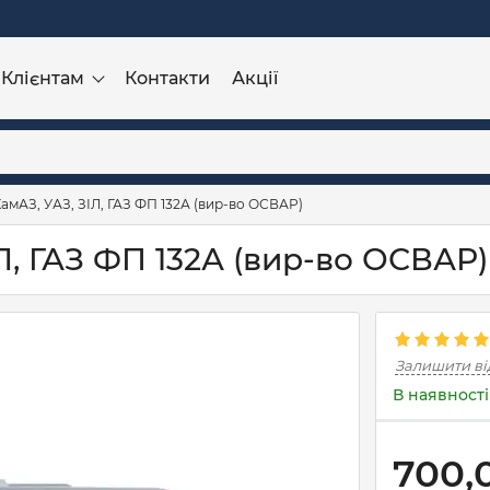
Клієнтам
Контакти
Акції
КамАЗ, УАЗ, ЗІЛ, ГАЗ ФП 132А (вир-во ОСВАР)
ІЛ, ГАЗ ФП 132А (вир-во ОСВАР)
Залишити ві
В наявності
700,