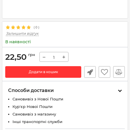
(
0
)
Залишити відгук
В наявності
22,50
грн
−
+
Додати в кошик
Способи доставки
Самовивіз з Нової Пошти
Кур'єр Нової Пошти
Самовивіз з магазину
Інші транспортні служби