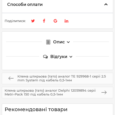
Способи оплати
Поділитися:
Опис
Відгуки
Клема штирьова (тато) аналог TE 929968-1 серії 2.5
mm System під кабель 0,5-1мм
Клема штирьова (тато) аналог Delphi 12059894 серії
Metri-Pack 150 під кабель 0,5-1мм
Рекомендовані товари