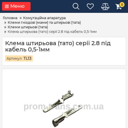
0
Меню
Головна
Комутаційна апаратура
Клеми гніздові (мами) та штирьові (тата)
Клеми штирьові (тата)
Клема штирьова (тато) серії 2.8 під кабель 0,5-1мм
Клема штирьова (тато) серії 2.8 під
кабель 0,5-1мм
TL13
Артикул: