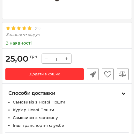
(
0
)
Залишити відгук
В наявності
25,00
грн
−
+
Додати в кошик
Способи доставки
Самовивіз з Нової Пошти
Кур'єр Нової Пошти
Самовивіз з магазину
Інші транспортні служби