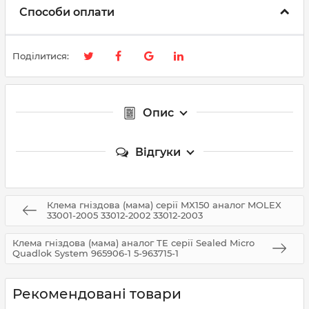
Способи оплати
Поділитися:
Опис
Відгуки
Клема гніздова (мама) серії MX150 аналог MOLEX
33001-2005 33012-2002 33012-2003
Клема гніздова (мама) аналог TE серії Sealed Micro
Quadlok System 965906-1 5-963715-1
Рекомендовані товари