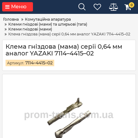
0
Меню
Головна
Комутаційна апаратура
Клеми гніздові (мами) та штирьові (тата)
Клеми гніздові (мами)
Клема гніздова (мама) серії 0,64 мм аналог YAZAKI 7114–4415–02
Клема гніздова (мама) серії 0,64 мм
аналог YAZAKI 7114–4415–02
7114–4415–02
Артикул: