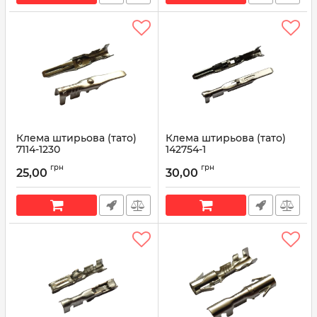
Клема штирьова (тато)
Клема штирьова (тато)
7114-1230
142754-1
Артикул:
7114-1230
Артикул:
142754-1
грн
грн
25,00
30,00