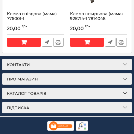
Клема гніздова (мама)
Клема штирьова (мама)
776001-1
925714-1 7814048
Артикул:
776001-1
Артикул:
925714-1
грн
грн
20,00
20,00
КОНТАКТИ
ПРО МАГАЗИН
КАТАЛОГ ТОВАРІВ
ПІДПИСКА