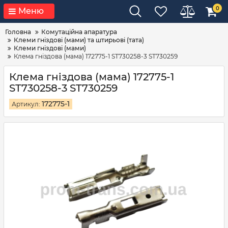
0
Меню
Головна
Комутаційна апаратура
Клеми гніздові (мами) та штирьові (тата)
Клеми гніздові (мами)
Клема гніздова (мама) 172775-1 ST730258-3 ST730259
Клема гніздова (мама) 172775-1
ST730258-3 ST730259
172775-1
Артикул: