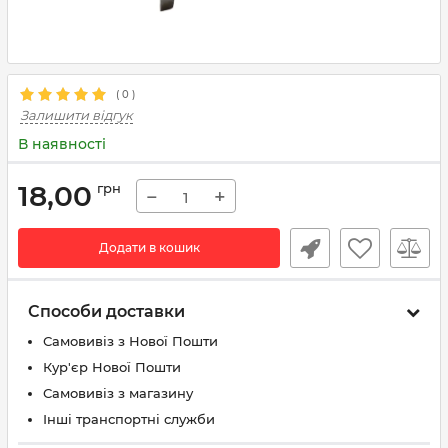
(
0
)
Залишити відгук
В наявності
18,00
грн
−
+
Додати в кошик
Способи доставки
Самовивіз з Нової Пошти
Кур'єр Нової Пошти
Самовивіз з магазину
Інші транспортні служби