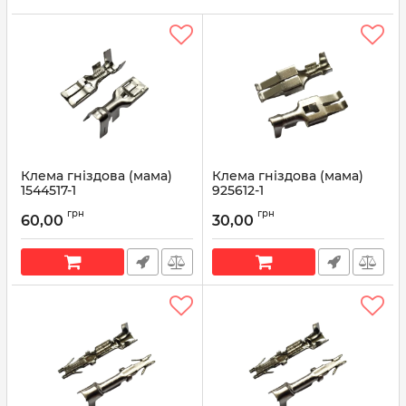
Клема гніздова (мама)
Клема гніздова (мама)
1544517-1
925612-1
Артикул:
1544517-1
Артикул:
925612-1
грн
грн
60,00
30,00