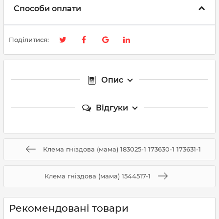
Способи оплати
Поділитися:
Опис
Відгуки
Клема гніздова (мама) 183025-1 173630-1 173631-1
Клема гніздова (мама) 1544517-1
Рекомендовані товари