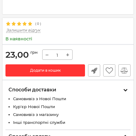
(
0
)
Залишити відгук
В наявності
23,00
грн
−
+
Додати в кошик
Способи доставки
Самовивіз з Нової Пошти
Кур'єр Нової Пошти
Самовивіз з магазину
Інші транспортні служби