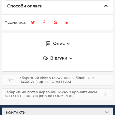
Способи оплати
Поділитися:
Опис
Відгуки
Габаритний ліхтар 12-24V 10LED білий DEP-
FR0300W (вир-во FORM PLAS)
Габаритний ліхтар червоний 12-24V з кронштейном
6LED DEP-FR0189R (вир-во FORM PLAS)
КОНТАКТИ