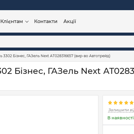
Клієнтам
Контакти
Акції
 3302 Бізнес, ГАЗель Next АТ028316657 (вир-во Автотрейд)
2 Бізнес, ГАЗель Next АТ0283
Залишити ві
В наявності