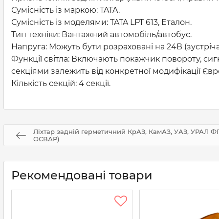
Сумісність із маркою: TATA.
Сумісність із моделями: TATA LPT 613, Еталон.
Тип техніки: Вантажний автомобіль/автобус.
Напруга: Можуть бути розраховані на 24В (зустріч
Функції світла: Включають покажчик повороту, сигн
секціями залежить від конкретної модифікації Євро
Кількість секцій: 4 секції.
Ліхтар задній герметичний КрАЗ, КамАЗ, УАЗ, УРАЛ ФП
ОСВАР)
Рекомендовані товари