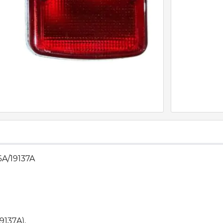
6A/19137A
9137A).