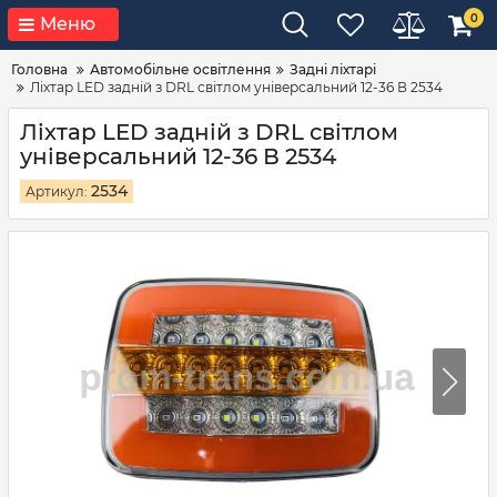
0
Меню
Головна
Автомобільне освітлення
Задні ліхтарі
Ліхтар LED задній з DRL світлом універсальний 12-36 В 2534
Ліхтар LED задній з DRL світлом
універсальний 12-36 В 2534
2534
Артикул: