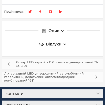
Поділитися:
Опис
Відгуки
Ліхтар LED задній з DRL світлом універсальний 12-
36 В 2911
Ліхтар задній LED універсальний автомобільний
габаритний, додатковий автосвітлодіодний
комбінований 1681
КОНТАКТИ