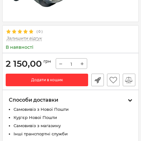
(
0
)
Залишити відгук
В наявності
2 150,00
грн
−
+
Додати в кошик
Способи доставки
Самовивіз з Нової Пошти
Кур'єр Нової Пошти
Самовивіз з магазину
Інші транспортні служби