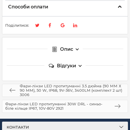
Способи оплати
Поділитися:
Опис
Відгуки
Фари-лінзи LED протитуманні 3.5 дюйма (90 ММ Х
90 ММ), 50 W, IP68, 9V-36V, 3400LM (комплект 2 шт)
3006
Фари-лінзи LED протитуманні 30W DRL - синьо-
біле кільце IP67, 10V-80V 2921
КОНТАКТИ