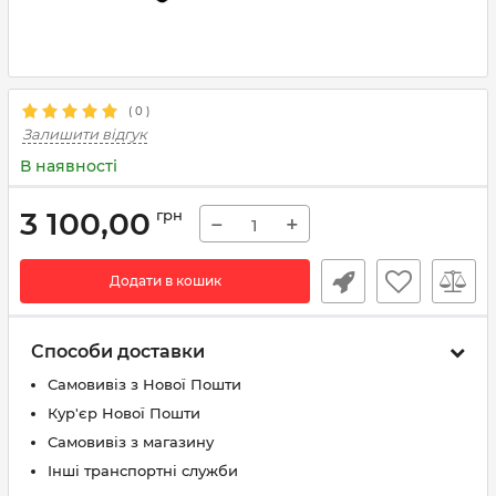
(
0
)
Залишити відгук
В наявності
3 100,00
грн
−
+
Додати в кошик
Способи доставки
Самовивіз з Нової Пошти
Кур'єр Нової Пошти
Самовивіз з магазину
Інші транспортні служби