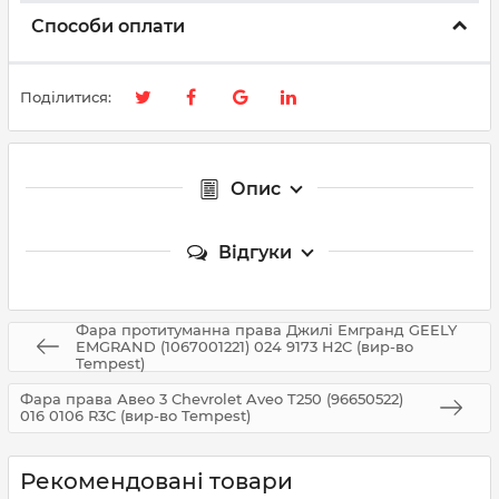
Способи оплати
Поділитися:
Опис
Відгуки
Фара протитуманна права Джилі Емгранд GEELY
EMGRAND (1067001221) 024 9173 H2C (вир-во
Tempest)
Фара права Авео 3 Chevrolet Aveo T250 (96650522)
016 0106 R3C (вир-во Tempest)
Рекомендовані товари