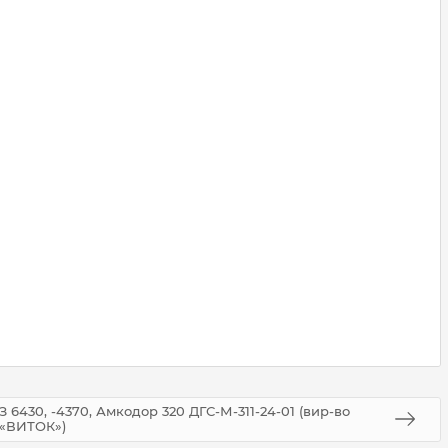
 6430, -4370, Амкодор 320 ДГС-М-311-24-01 (вир-во
«ВИТОК»)