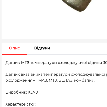
Опис
Відгуки
Датчик МТЗ температури охолоджуючої рідини 301.
Датчик вказівника температури охолоджувальної 
охолодженням , МАЗ, МТЗ, БЕЛАЗ, комбайни.
Виробник: КЗАЭ
Характеристки: