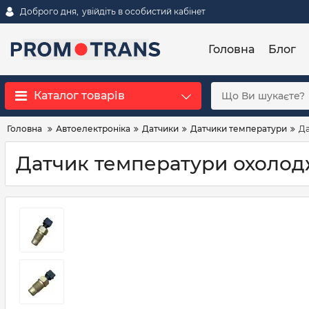
Доброго дня,
увійдіть в особистий кабінет
Головна
Блог
Каталог товарів
Головна
Автоелектроніка
Датчики
Датчики температури
Да
Датчик температури охолодж