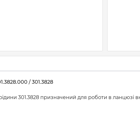
3828.000 / 301.3828
рідини 301.3828 призначений для роботи в ланцюзі в