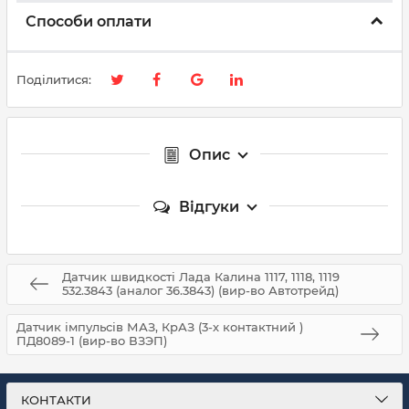
Способи оплати
Поділитися:
Опис
Відгуки
Датчик швидкості Лада Калина 1117, 1118, 1119
532.3843 (аналог 36.3843) (вир-во Автотрейд)
Датчик імпульсів МАЗ, КрАЗ (3-х контактний )
ПД8089-1 (вир-во ВЗЭП)
КОНТАКТИ