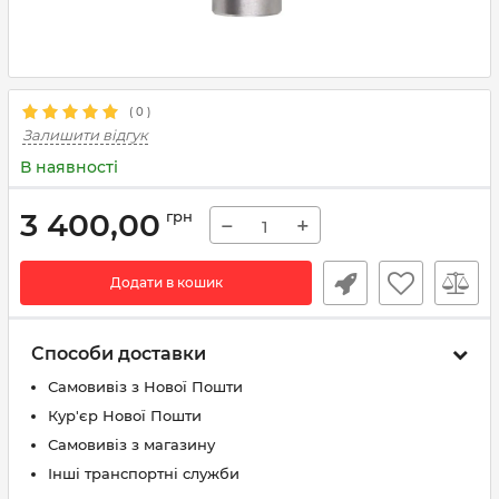
(
0
)
Залишити відгук
В наявності
3 400,00
грн
−
+
Додати в кошик
Способи доставки
Самовивіз з Нової Пошти
Кур'єр Нової Пошти
Самовивіз з магазину
Інші транспортні служби