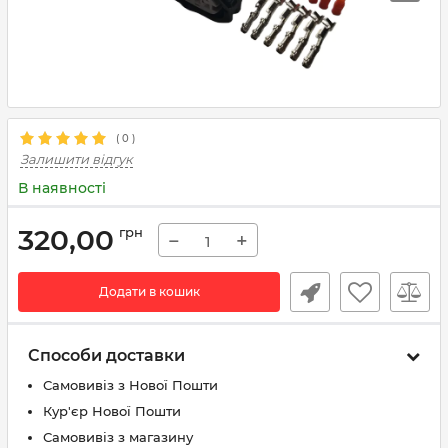
(
0
)
Залишити відгук
В наявності
320,00
грн
−
+
Додати в кошик
Способи доставки
Самовивіз з Нової Пошти
Кур'єр Нової Пошти
Самовивіз з магазину