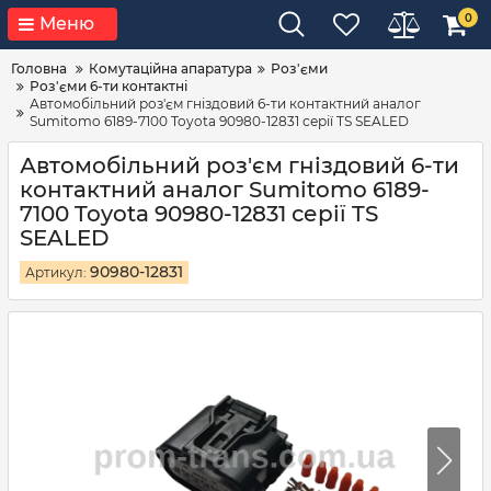
0
Меню
Головна
Комутаційна апаратура
Роз'єми
Роз'єми 6-ти контактні
Автомобільний роз'єм гніздовий 6-ти контактний аналог
Sumitomo 6189-7100 Toyota 90980-12831 серії TS SEALED
Автомобільний роз'єм гніздовий 6-ти
контактний аналог Sumitomo 6189-
7100 Toyota 90980-12831 серії TS
SEALED
90980-12831
Артикул: