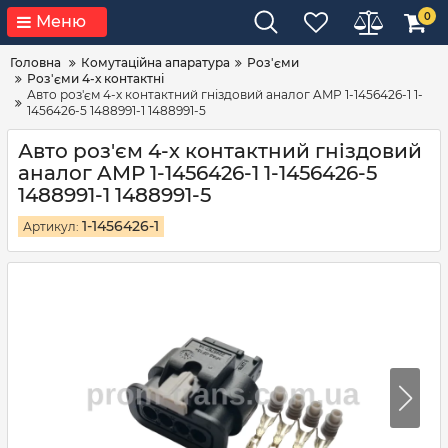
0
Меню
Головна
Комутаційна апаратура
Роз'єми
Роз'єми 4-х контактні
Авто роз'єм 4-х контактний гніздовий аналог AMP 1-1456426-1 1-
1456426-5 1488991-1 1488991-5
Авто роз'єм 4-х контактний гніздовий
аналог AMP 1-1456426-1 1-1456426-5
1488991-1 1488991-5
1-1456426-1
Артикул: