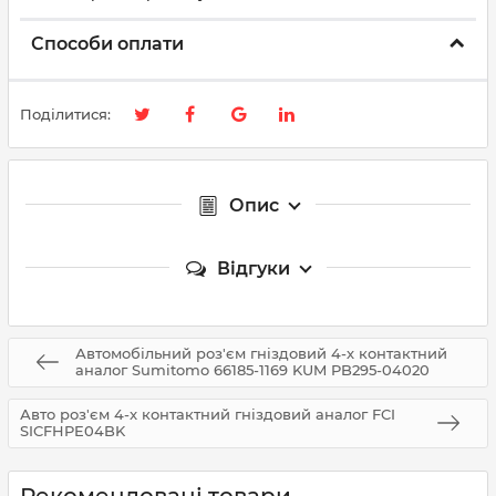
Способи оплати
Поділитися:
Опис
Відгуки
Автомобільний роз'єм гніздовий 4-х контактний
аналог Sumitomo 66185-1169 KUM PB295-04020
Авто роз'єм 4-x контактний гніздовий аналог FCI
SICFHPE04BK
Рекомендовані товари