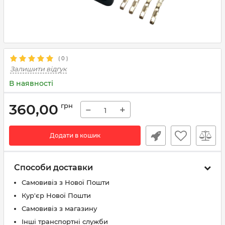
(
0
)
Залишити відгук
В наявності
360,00
грн
−
+
Додати в кошик
Способи доставки
Самовивіз з Нової Пошти
Кур'єр Нової Пошти
Самовивіз з магазину
Інші транспортні служби