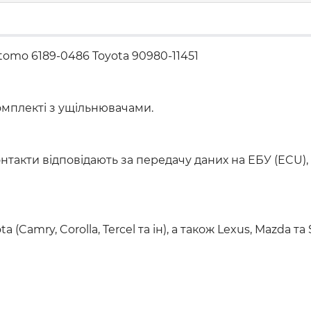
tomo 6189-0486 Toyota 90980-11451
комплекті з ущільнювачами.
онтакти відповідають за передачу даних на ЕБУ (ECU),
 (Camry, Corolla, Tercel та ін), а також Lexus, Mazda 