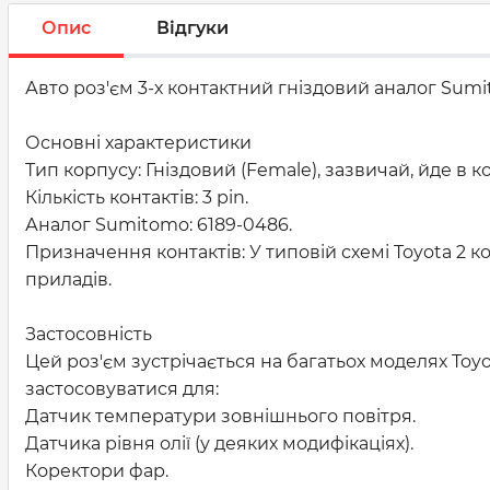
Опис
Відгуки
Авто роз'єм 3-х контактний гніздовий аналог Sumi
Основні характеристики
Тип корпусу: Гніздовий (Female), зазвичай, йде в 
Кількість контактів: 3 pin.
Аналог Sumitomo: 6189-0486.
Призначення контактів: У типовій схемі Toyota 2 к
приладів.
Застосовність
Цей роз'єм зустрічається на багатьох моделях Toyota
застосовуватися для:
Датчик температури зовнішнього повітря.
Датчика рівня олії (у деяких модифікаціях).
Коректори фар.