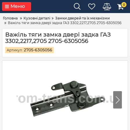
0
Меню
Головна
Кузовні деталі
Замки дверей та їх механізми
Важіль тяги замка двері задка ГАЗ 3302,2217,2705 2705-6305056
Важіль тяги замка двері задка ГАЗ
3302,2217,2705 2705-6305056
2705-6305056
Артикул: