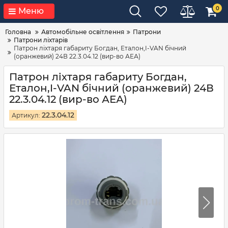
0
Меню
Головна
Автомобільне освітлення
Патрони
Патрони ліхтарів
Патрон ліхтаря габариту Богдан, Еталон,I-VAN бічний
(оранжевий) 24В 22.3.04.12 (вир-во АЕА)
Патрон ліхтаря габариту Богдан,
Еталон,I-VAN бічний (оранжевий) 24В
22.3.04.12 (вир-во АЕА)
22.3.04.12
Артикул: