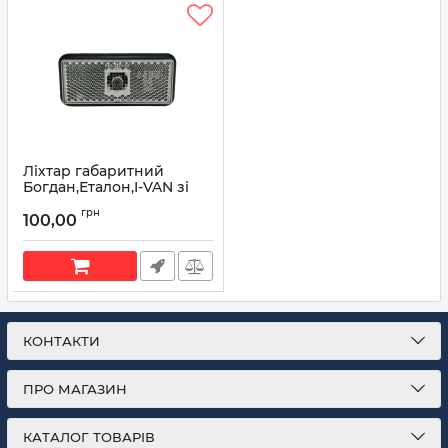
Ліхтар габаритний
Богдан,Еталон,I-VAN зі
світлоповертачем
грн
221.3.04.12 (вир-во АЕА)
100,00
Артикул:
221.3.04.12
КОНТАКТИ
ПРО МАГАЗИН
КАТАЛОГ ТОВАРІВ