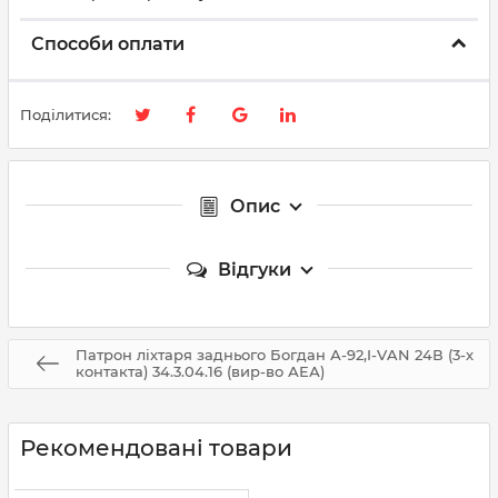
Способи оплати
Поділитися:
Опис
Відгуки
Патрон ліхтаря заднього Богдан А-92,I-VAN 24В (3-х
контакта) 34.3.04.16 (вир-во АЕА)
Рекомендовані товари