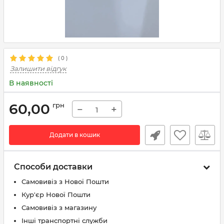
(
0
)
Залишити відгук
В наявності
60,00
грн
−
+
Додати в кошик
Способи доставки
Самовивіз з Нової Пошти
Кур'єр Нової Пошти
Самовивіз з магазину
Інші транспортні служби