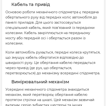
Кабель та привід
Основою роботи механічного спідометра є передача
обертального руху від передніх коліс автомобіля до
панелі приладів. Для цього застосовується
спеціальний кабель, який пов'язаний із передніми
колесами. Кабель закріплюється на передньому
мосту або передній осі і обертається разом із
колесами.
Коли автомобіль рухається, передні колеса крутяться,
що змушує кабель обертатися відповідно до
швидкості руху. Це обертання кабелю передається
через привід (де рух, що обертається,
перетворюється) до механізму всередині спідометра.
Вимірювальний механізм
Усередині механічного спідометра знаходиться
механізм, який перетворює обертання кабелю
протягом стрілки на шкалі. Цей механізм зазвичай
включає серію зубчастих шестерні та інших