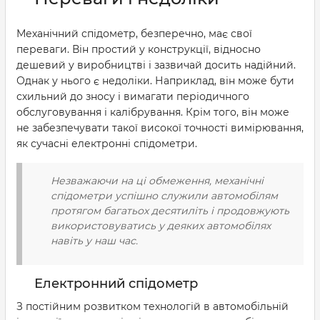
Механічний спідометр, безперечно, має свої
переваги. Він простий у конструкції, відносно
дешевий у виробництві і зазвичай досить надійний.
Однак у нього є недоліки. Наприклад, він може бути
схильний до зносу і вимагати періодичного
обслуговування і калібрування. Крім того, він може
не забезпечувати такої високої точності вимірювання,
як сучасні електронні спідометри.
Незважаючи на ці обмеження, механічні
спідометри успішно служили автомобілям
протягом багатьох десятиліть і продовжують
використовуватись у деяких автомобілях
навіть у наш час.
Електронний спідометр
З постійним розвитком технологій в автомобільній