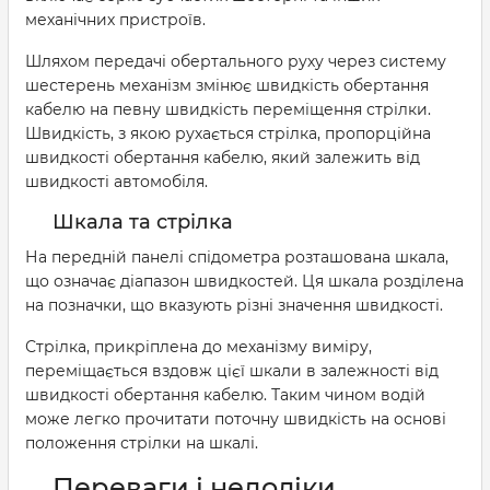
механічних пристроїв.
Шляхом передачі обертального руху через систему
шестерень механізм змінює швидкість обертання
кабелю на певну швидкість переміщення стрілки.
Швидкість, з якою рухається стрілка, пропорційна
швидкості обертання кабелю, який залежить від
швидкості автомобіля.
Шкала та стрілка
На передній панелі спідометра розташована шкала,
що означає діапазон швидкостей. Ця шкала розділена
на позначки, що вказують різні значення швидкості.
Стрілка, прикріплена до механізму виміру,
переміщається вздовж цієї шкали в залежності від
швидкості обертання кабелю. Таким чином водій
може легко прочитати поточну швидкість на основі
положення стрілки на шкалі.
Переваги і недоліки