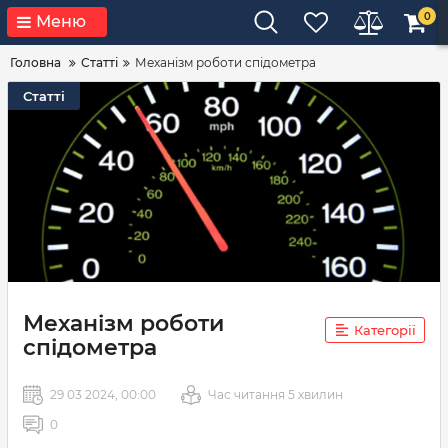
0
Меню
Головна
Статті
Механізм роботи спідометра
Статті
Механізм роботи
Категорії
спідометра
29 03 2024, 00:00
Час читання 5 хвилин
0