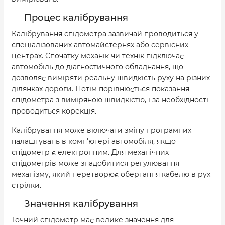
Процес калібрування
Калібрування спідометра зазвичай проводиться у
спеціалізованих автомайстернях або сервісних
центрах. Спочатку механік чи технік підключає
автомобіль до діагностичного обладнання, що
дозволяє виміряти реальну швидкість руху на різних
ділянках дороги. Потім порівнюється показання
спідометра з виміряною швидкістю, і за необхідності
проводиться корекція.
Калібрування може включати зміну програмних
налаштувань в комп'ютері автомобіля, якщо
спідометр є електронним. Для механічних
спідометрів може знадобитися регулювання
механізму, який перетворює обертання кабелю в рух
стрілки.
Значення калібрування
Точний спідометр має велике значення для