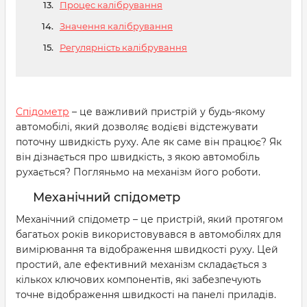
Процес калібрування
Значення калібрування
Регулярність калібрування
Спідометр
– це важливий пристрій у будь-якому
автомобілі, який дозволяє водієві відстежувати
поточну швидкість руху. Але як саме він працює? Як
він дізнається про швидкість, з якою автомобіль
рухається? Погляньмо на механізм його роботи.
Механічний спідометр
Механічний спідометр – це пристрій, який протягом
багатьох років використовувався в автомобілях для
вимірювання та відображення швидкості руху. Цей
простий, але ефективний механізм складається з
кількох ключових компонентів, які забезпечують
точне відображення швидкості на панелі приладів.