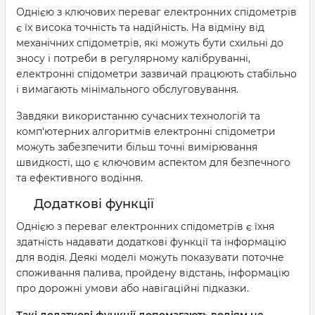
Однією з ключових переваг електронних спідометрів
є їх висока точність та надійність. На відміну від
механічних спідометрів, які можуть бути схильні до
зносу і потреби в регулярному калібруванні,
електронні спідометри зазвичай працюють стабільно
і вимагають мінімального обслуговування.
Завдяки використанню сучасних технологій та
комп'ютерних алгоритмів електронні спідометри
можуть забезпечити більш точні вимірювання
швидкості, що є ключовим аспектом для безпечного
та ефективного водіння.
Додаткові функції
Однією з переваг електронних спідометрів є їхня
здатність надавати додаткові функції та інформацію
для водія. Деякі моделі можуть показувати поточне
споживання палива, пройдену відстань, інформацію
про дорожні умови або навігаційні підказки.