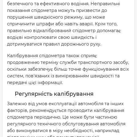
безпечного та ефективного водіння. Неправильні
показання спідометра можуть призвести до
порушення швидкісного режиму, що може
спричинити штрафи або навіть аварії. Крім того,
правильно відкалібрований спідометр допомагає
водієві контролювати свою швидкість і
дотримуватися правил дорожнього руху.
Калібрування спідометра також сприяє
продовженню терміну служби транспортного засобу,
оскільки забезпечує більш точне функціонування всіх
систем, пов'язаних із вимірюванням швидкості та
передачі цієї інформації.
Регулярність калібрування
Залежно від умов експлуатації автомобіля та інших
факторів, рекомендується проводити калібрування
спідометра періодично. Це може бути частиною
регулярного технічного обслуговування автомобіля
або виконуватися в міру необхідності, наприклад