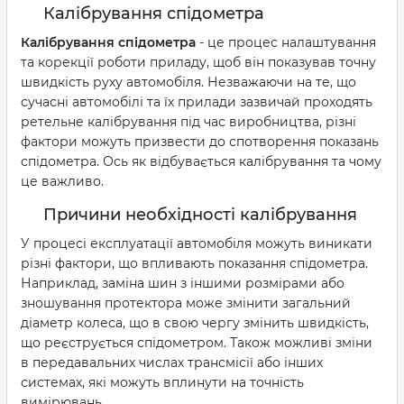
Калібрування спідометра
Калібрування спідометра
- це процес налаштування
та корекції роботи приладу, щоб він показував точну
швидкість руху автомобіля. Незважаючи на те, що
сучасні автомобілі та їх прилади зазвичай проходять
ретельне калібрування під час виробництва, різні
фактори можуть призвести до спотворення показань
спідометра. Ось як відбувається калібрування та чому
це важливо.
Причини необхідності калібрування
У процесі експлуатації автомобіля можуть виникати
різні фактори, що впливають показання спідометра.
Наприклад, заміна шин з іншими розмірами або
зношування протектора може змінити загальний
діаметр колеса, що в свою чергу змінить швидкість,
що реєструється спідометром. Також можливі зміни
в передавальних числах трансмісії або інших
системах, які можуть вплинути на точність
вимірювань.