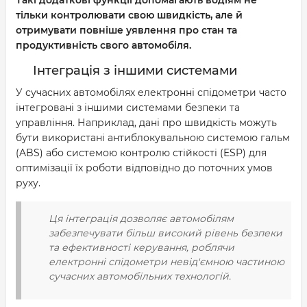
Такі додаткові функції допомагають водіям не
тільки контролювати свою швидкість, але й
отримувати повніше уявлення про стан та
продуктивність свого автомобіля.
Інтеграція з іншими системами
У сучасних автомобілях електронні спідометри часто
інтегровані з іншими системами безпеки та
управління. Наприклад, дані про швидкість можуть
бути використані антиблокувальною системою гальм
(ABS) або системою контролю стійкості (ESP) для
оптимізації їх роботи відповідно до поточних умов
руху.
Ця інтеграція дозволяє автомобілям
забезпечувати більш високий рівень безпеки
та ефективності керування, роблячи
електронні спідометри невід'ємною частиною
сучасних автомобільних технологій.